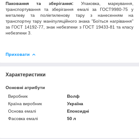
Паковання та зберігання:
Упаковка, маркування,
транспортування та зберігання емалі за ГОСТ9980-75 у
металеву та поліетиленову тару з нанесенням на
транспортну тару маніпуляційного знака "Боїться нагрівання"
за ГОСТ 14192-77, знак небезпеки з ГОСТ 19433-81 та класу
небезпеки 3.
Приховати
Характеристики
Основні атрибути
Виробник
Волф
Країна виробник
Україна
Основа емалі
Епоксидні
Фасовка емалі
50 л