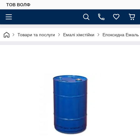
ТОВ ВОЛФ
Товари та послуги
Емалі хімстійки
Епоксидна Емаль 