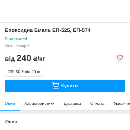
Епоксидна Емаль ЕП-525, ЕП-574
В наявності
Опт і роздріб
240
від
₴/кг
239,50 ₴
від 20 кг
Купити
Опис
Характеристики
Доставка
Оплата
Умови п
Опис