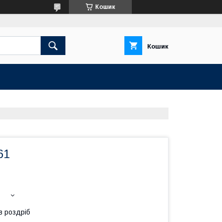
Кошик
Кошик
61
в роздріб