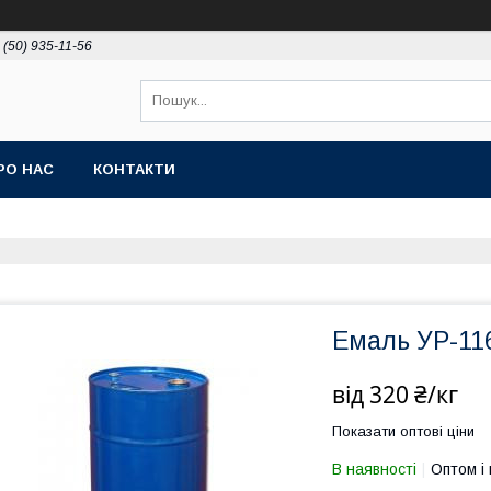
 (50) 935-11-56
РО НАС
КОНТАКТИ
Емаль УР-11
від
320 ₴/кг
Показати оптові ціни
В наявності
Оптом і 